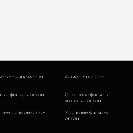
миссионные масла
Антифризы оптом
ные фильтры оптом
Салонные фильтры
угольные оптом
шные фильтры оптом
Масляные фильтры
оптом