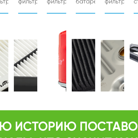
ьтры
фильтры
фильтры
батарей
фильтры
с
ЮЮ ИСТОРИЮ ПОСТАВО