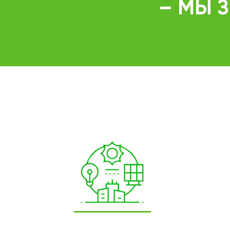
– МЫ З