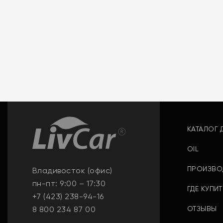
КАТАЛОГ 
OIL
ПРОИЗВО
Владивосток (офис)
пн-пт: 9:00 – 17:30
ГДЕ КУПИ
+7 (423) 238-94-16
8 800 234 87 00
ОТЗЫВЫ