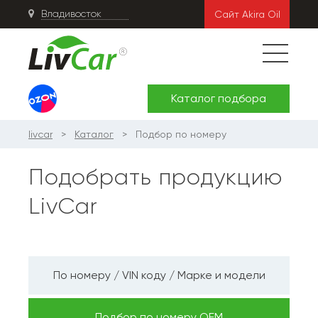
Сайт Akira Oil
Каталог подбора
livcar
Каталог
Подбор по номеру
Подобрать продукцию
LivCar
По номеру / VIN коду / Марке и модели
Подбор по номеру ОЕМ